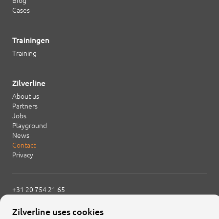
Blog
Cases
Trainingen
Training
Zilverline
About us
Partners
Jobs
Playground
News
Contact
Privacy
+31 20 754 21 65
info@zilverline.com
Zilverline uses cookies