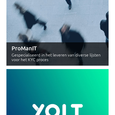
ProManIT
Gespecialiseerd in het leveren van diverse lijsten
voor het KYC proces