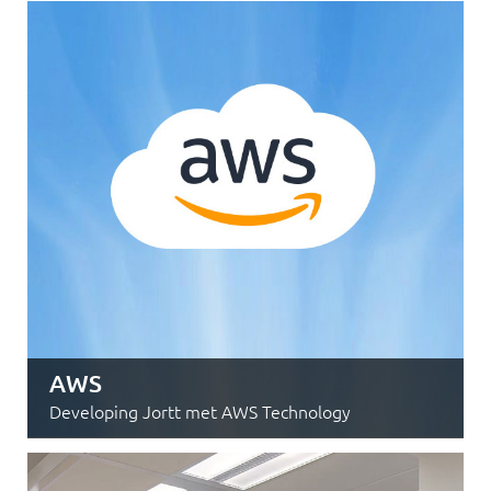
AWS
Developing Jortt met AWS Technology