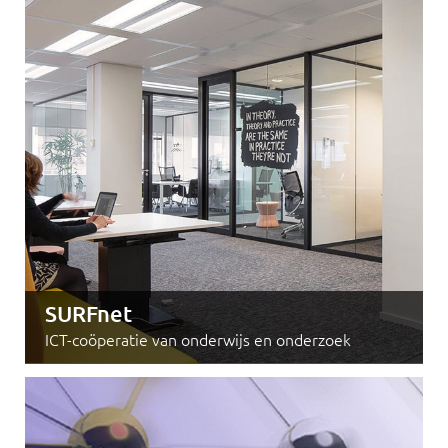
SURFnet
ICT-coöperatie van onderwijs en onderzoek