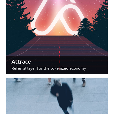
Attrace
Referral layer for the tokenized economy