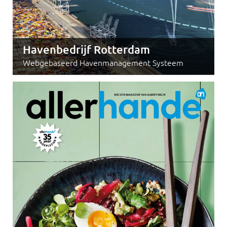
Havenbedrijf Rotterdam
Webgebaseerd Havenmanagement Systeem