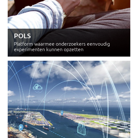
POLS
Platform waarmee onderzoekers eenvoudig
experimenten kunnen opzetten