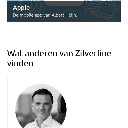
Appie
De mobile app van Albert Heijn.
Wat anderen van Zilverline
vinden