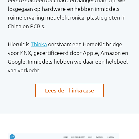
eerste soldeerbout hadden aangeschaft zijn we
losgegaan op hardware en hebben inmiddels
ruime ervaring met elektronica, plastic gieten in
China en PCB’s.
Hieruit is
Thinka
ontstaan: een HomeKit bridge
voor KNX, gecertificeerd door Apple, Amazon en
Google. Inmiddels hebben we daar een heleboel
van verkocht.
Lees de Thinka case