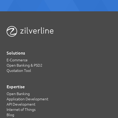
Solutions
E-Commerce
Open Banking & PSD2
Quotation Tool
Expertise
Open Banking
Application Development
API Development
Internet of Things
Blog