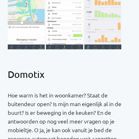
Domotix
Hoe warm is het in woonkamer? Staat de
buitendeur open? Is mijn man eigenlijk al in de
buurt? Is er beweging in de keuken? En de
antwoorden op nog veel meer vragen op je
mobieltje. O ja, je kan ook vanuit je bed de
espresso-automaat beneden vast aanzetten.