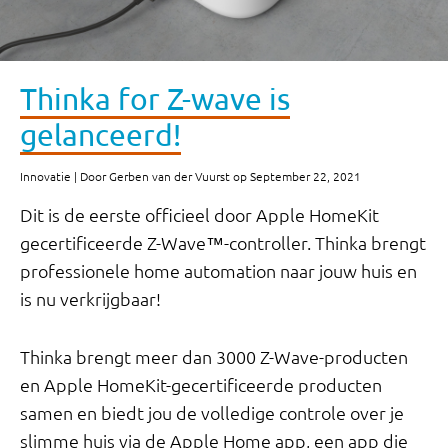
Thinka for Z-wave is
gelanceerd!
Innovatie | Door Gerben van der Vuurst op September 22, 2021
Dit is de eerste officieel door Apple HomeKit
gecertificeerde Z-Wave™-controller. Thinka brengt
professionele home automation naar jouw huis en
is nu verkrijgbaar!
Thinka brengt meer dan 3000 Z-Wave-producten
en Apple HomeKit-gecertificeerde producten
samen en biedt jou de volledige controle over je
slimme huis via de Apple Home app, een app die