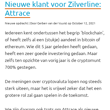
Nieuwe klant voor Zilverline:
Attrace
Nieuwe opdracht | Door Gerben van der Vuurst op October 12, 2021
Iedereen kent ondertussen het begrip 'blockchain',
of heeft zelfs al een (stukje) aandeel in bitcoin of
ethereum. Wie dit 5 jaar geleden heeft gedaan,
heeft een zeer goede investering gedaan. Maar
zelfs ten opzichte van vorig jaar is de cryptomunt
700% gestegen.
De meningen over cryptovaluta lopen nog steeds
sterk uiteen, maar het is vrijwel zeker dat het een
grotere rol zal gaan spelen in de toekomst.
We zijn daarom ook trots om Attrace als nieuwe