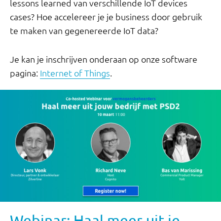
lessons learned van verschillende IoT devices
cases? Hoe accelereer je je business door gebruik
te maken van gegenereerde IoT data?
Je kan je inschrijven onderaan op onze software
pagina:
Internet of Things
.
Webinar: Haal meer uit je