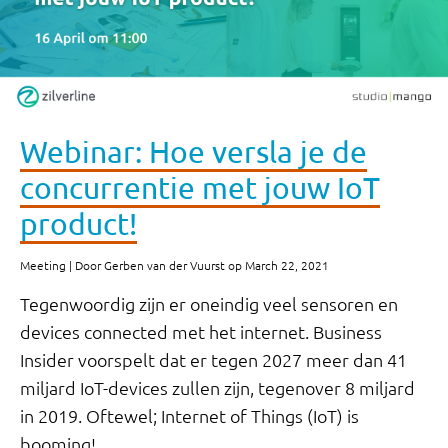
Webinar: Hoe versla je de
concurrentie met jouw IoT
product!
Meeting | Door Gerben van der Vuurst op March 22, 2021
Tegenwoordig zijn er oneindig veel sensoren en
devices connected met het internet. Business
Insider voorspelt dat er tegen 2027 meer dan 41
miljard IoT-devices zullen zijn, tegenover 8 miljard
in 2019. Oftewel; Internet of Things (IoT) is
booming!