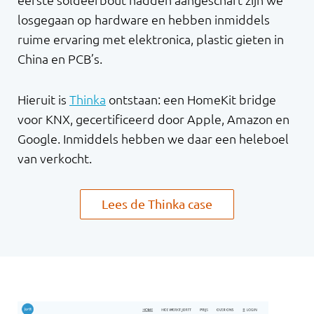
eerste soldeerbout hadden aangeschaft zijn we
losgegaan op hardware en hebben inmiddels
ruime ervaring met elektronica, plastic gieten in
China en PCB’s.
Hieruit is
Thinka
ontstaan: een HomeKit bridge
voor KNX, gecertificeerd door Apple, Amazon en
Google. Inmiddels hebben we daar een heleboel
van verkocht.
Lees de Thinka case