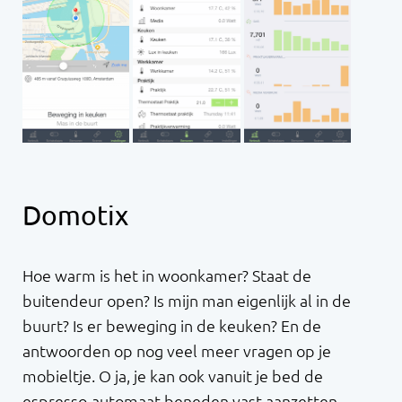
Domotix
Hoe warm is het in woonkamer? Staat de
buitendeur open? Is mijn man eigenlijk al in de
buurt? Is er beweging in de keuken? En de
antwoorden op nog veel meer vragen op je
mobieltje. O ja, je kan ook vanuit je bed de
espresso-automaat beneden vast aanzetten.