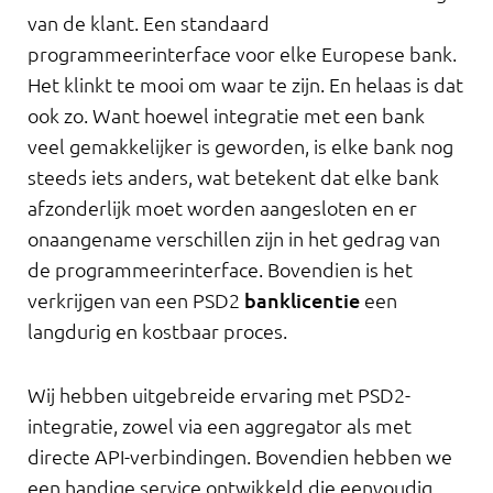
van de klant. Een standaard
programmeerinterface voor elke Europese bank.
Het klinkt te mooi om waar te zijn. En helaas is dat
ook zo. Want hoewel integratie met een bank
veel gemakkelijker is geworden, is elke bank nog
steeds iets anders, wat betekent dat elke bank
afzonderlijk moet worden aangesloten en er
onaangename verschillen zijn in het gedrag van
de programmeerinterface. Bovendien is het
verkrijgen van een PSD2
banklicentie
een
langdurig en kostbaar proces.
Wij hebben uitgebreide ervaring met PSD2-
integratie, zowel via een aggregator als met
directe API-verbindingen. Bovendien hebben we
een handige service ontwikkeld die eenvoudig