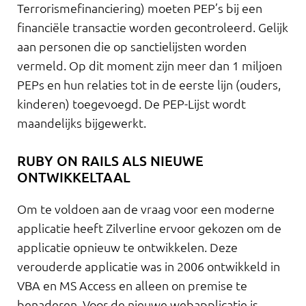
Terrorismefinanciering) moeten PEP’s bij een
financiële transactie worden gecontroleerd. Gelijk
aan personen die op sanctielijsten worden
vermeld. Op dit moment zijn meer dan 1 miljoen
PEPs en hun relaties tot in de eerste lijn (ouders,
kinderen) toegevoegd. De PEP-Lijst wordt
maandelijks bijgewerkt.
RUBY ON RAILS ALS NIEUWE
ONTWIKKELTAAL
Om te voldoen aan de vraag voor een moderne
applicatie heeft Zilverline ervoor gekozen om de
applicatie opnieuw te ontwikkelen. Deze
verouderde applicatie was in 2006 ontwikkeld in
VBA en MS Access en alleen on premise te
benaderen. Voor de nieuwe webapplicatie is