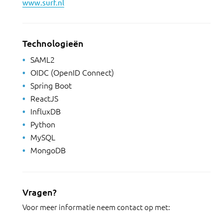
www.surf.nl
Technologieën
SAML2
OIDC (OpenID Connect)
Spring Boot
ReactJS
InfluxDB
Python
MySQL
MongoDB
Vragen?
Voor meer informatie neem contact op met: