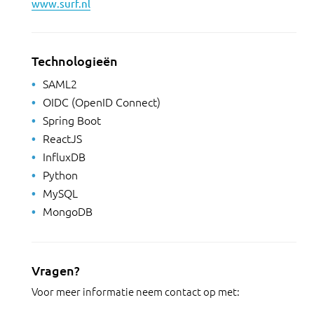
www.surf.nl
Technologieën
SAML2
OIDC (OpenID Connect)
Spring Boot
ReactJS
InfluxDB
Python
MySQL
MongoDB
Vragen?
Voor meer informatie neem contact op met: