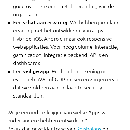
goed overeenkomt met de branding van de
organisatie.
Een
schat aan ervaring
. We hebben jarenlange
ervaring met het ontwikkelen van apps.
Hybride, iOS, Android maar ook responsive
webapplicaties. Voor hoog volume, interactie,
gamification, integratie backend, API’s en
dashboards.
Een
veilige app
. We houden rekening met
eventuele AVG of GDPR eisen en zorgen ervoor
dat we voldoen aan de laatste security
standaarden.
Wil je een indruk krijgen van welke Apps we
onder andere hebben ontwikkeld?
Bekijk dan onze klantcase van
Reisbalans
en