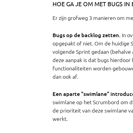
HOE GA JE OM MET BUGS IN
Er zijn grofweg 3 manieren om me
Bugs op de backlog zetten.
In o
opgepakt of niet. Om de huidige S
volgende Sprint gedaan (behalve al
deze aanpak is dat bugs hierdoor l
functionaliteiten worden gebouwd
dan ook af.
Een aparte "swimlane" introduc
swimlane op het Scrumbord om de 
de prioriteit van deze swimlane va
werkt.