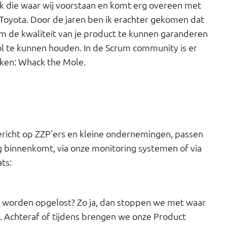
ak die waar wij voorstaan en komt erg overeen met
n Toyota. Door de jaren ben ik erachter gekomen dat
 om de kwaliteit van je product te kunnen garanderen
ol te kunnen houden. In de Scrum community is er
ken: Whack the Mole.
richt op ZZP'ers en kleine ondernemingen, passen
ug binnenkomt, via onze monitoring systemen of via
ts:
n worden opgelost? Zo ja, dan stoppen we met waar
p. Achteraf of tijdens brengen we onze Product