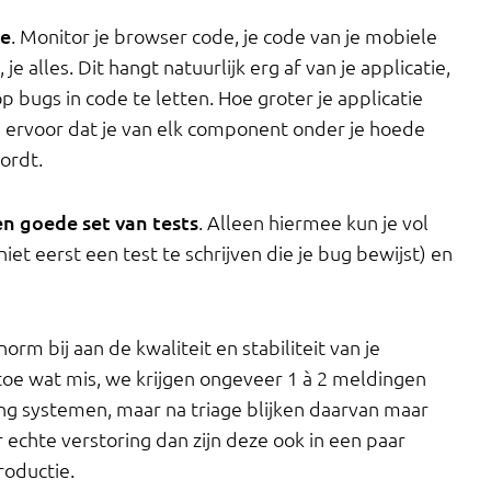
de
. Monitor je browser code, je code van je mobiele
 je alles. Dit hangt natuurlijk erg af van je applicatie,
op bugs in code te letten. Hoe groter je applicatie
ervoor dat je van elk component onder je hoede
ordt.
n goede set van tests
. Alleen hiermee kun je vol
iet eerst een test te schrijven die je bug bewijst) en
m bij aan de kwaliteit en stabiliteit van je
 toe wat mis, we krijgen ongeveer 1 à 2 meldingen
ng systemen, maar na triage blijken daarvan maar
er echte verstoring dan zijn deze ook in een paar
roductie.