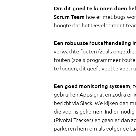
Om dit goed te kunnen doen heb
Scrum Team
hoe er met bugs wor
hoogte dat het Development team
Een robuuste foutafhandeling in
verwachte fouten (zoals ongeldig
fouten (zoals programmeer fouten
te loggen, dit geeft veel te veel r
Een goed monitoring systeem
, 
gebruiken Appsignal en zodra er ie
bericht via Slack. We kijken dan m
die voor is gekomen. Indien nodig
(Pivotal Tracker) en gaan er dan 
parkeren hem om als volgende taa