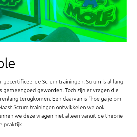
ole
ar gecertificeerde Scrum trainingen. Scrum is al lang
ls gemeengoed geworden. Toch zijn er vragen die
jarenlang terugkomen. Een daarvan is “hoe ga je om
 Naast Scrum trainingen ontwikkelen we ook
kunnen we deze vragen niet alleen vanuit de theorie
 praktijk.