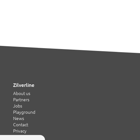
Zilverline
About us
Partners
Jobs
Playground
News
Contact
Privacy