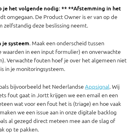
 je het volgende nodig: ** **Afstemming in het
dt omgegaan. De Product Owner is er van op de
 zelfstandig deze beslissing neemt.
 je systeem
. Maak een onderscheid tussen
e waarden in een input formulier) en onverwachte
). Verwachte fouten hoef je over het algemeen niet
uis in je monitoringsysteem.
zoals bijvoorbeeld het Nederlandse
Appsignal
. Wij
ts fout gaat in Jortt krijgen we een email en een
eteen wat voor een fout het is (triage) en hoe vaak
 maken we een issue aan in onze digitale backlog
zoals al gezegd direct meteen mee aan de slag of
k op te pakken.