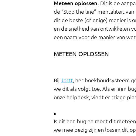
Meteen oplossen.
Dit is de aanp
de “Stop the line” mentaliteit va
dit de beste (of enige) manier is
en de snelheid van ontwikkelen v
een naam voor de manier van wer
METEEN OPLOSSEN
Bij
Jortt
, het boekhoudsysteem ge
we dit als volgt toe. Als er een b
onze helpdesk, vindt er triage plaa
Is dit een bug en moet dit metee
we mee bezig zijn en lossen dit o