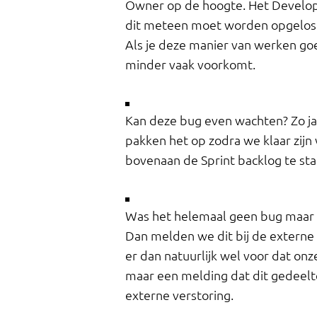
Owner op de hoogte. Het Develo
dit meteen moet worden opgelost 
Als je deze manier van werken go
minder vaak voorkomt.
Kan deze bug even wachten? Zo ja
pakken het op zodra we klaar zij
bovenaan de Sprint backlog te sta
Was het helemaal geen bug maar b
Dan melden we dit bij de externe 
er dan natuurlijk wel voor dat onze
maar een melding dat dit gedeelte
externe verstoring.