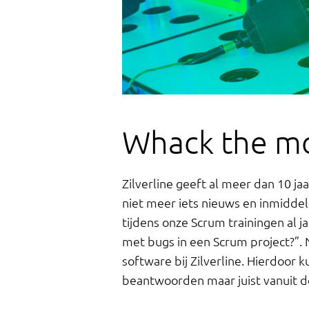
Whack the m
Zilverline geeft al meer dan 10 ja
niet meer iets nieuws en inmidde
tijdens onze Scrum trainingen al 
met bugs in een Scrum project?”.
software bij Zilverline. Hierdoor 
beantwoorden maar juist vanuit de