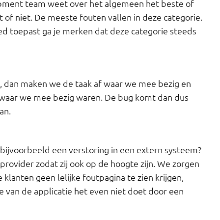
pment team weet over het algemeen het beste of
of niet. De meeste fouten vallen in deze categorie.
ed toepast ga je merken dat deze categorie steeds
, dan maken we de taak af waar we mee bezig en
n waar we mee bezig waren. De bug komt dan dus
an.
ijvoorbeeld een verstoring in een extern systeem?
provider zodat zij ook op de hoogte zijn. We zorgen
 klanten geen lelijke foutpagina te zien krijgen,
 van de applicatie het even niet doet door een