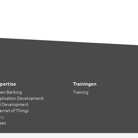
pertise
Trainingen
en Banking
Training
plication Development
I Development
ternet of Things
og
ses