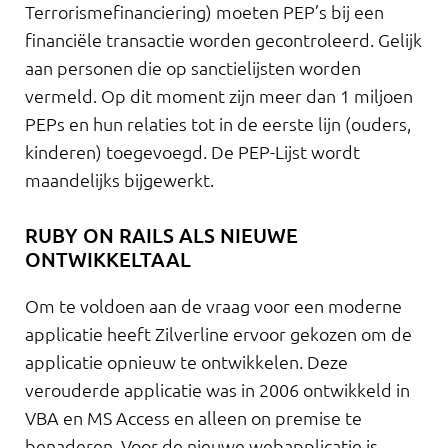
Terrorismefinanciering) moeten PEP’s bij een
financiële transactie worden gecontroleerd. Gelijk
aan personen die op sanctielijsten worden
vermeld. Op dit moment zijn meer dan 1 miljoen
PEPs en hun relaties tot in de eerste lijn (ouders,
kinderen) toegevoegd. De PEP-Lijst wordt
maandelijks bijgewerkt.
RUBY ON RAILS ALS NIEUWE
ONTWIKKELTAAL
Om te voldoen aan de vraag voor een moderne
applicatie heeft Zilverline ervoor gekozen om de
applicatie opnieuw te ontwikkelen. Deze
verouderde applicatie was in 2006 ontwikkeld in
VBA en MS Access en alleen on premise te
benaderen. Voor de nieuwe webapplicatie is