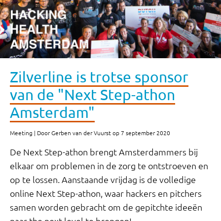
Zilverline is trotse sponsor
van de "Next Step-athon
Amsterdam"
Meeting | Door Gerben van der Vuurst op 7 september 2020
De Next Step-athon brengt Amsterdammers bij
elkaar om problemen in de zorg te ontstroeven en
op te lossen. Aanstaande vrijdag is de volledige
online Next Step-athon, waar hackers en pitchers
samen worden gebracht om de gepitchte ideeën
naar the next level te brengen!