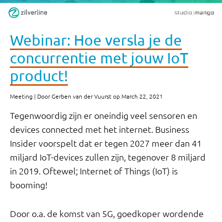
Webinar: Hoe versla je de
concurrentie met jouw IoT
product!
Meeting | Door Gerben van der Vuurst op March 22, 2021
Tegenwoordig zijn er oneindig veel sensoren en
devices connected met het internet. Business
Insider voorspelt dat er tegen 2027 meer dan 41
miljard IoT-devices zullen zijn, tegenover 8 miljard
in 2019. Oftewel; Internet of Things (IoT) is
booming!
Door o.a. de komst van 5G, goedkoper wordende