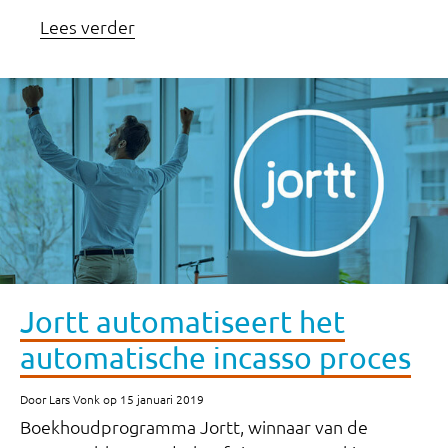
Lees verder
Jortt automatiseert het
automatische incasso proces
Door Lars Vonk op 15 januari 2019
Boekhoudprogramma Jortt, winnaar van de