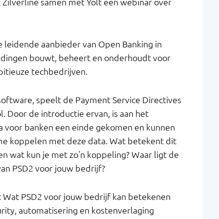
Zilverline samen met Yolt een webinar over
de leidende aanbieder van Open Banking in
bindingen bouwt, beheert en onderhoudt voor
bitieuze techbedrijven.
 software, speelt de Payment Service Directives
. Door de introductie ervan, is aan het
ata voor banken een einde gekomen en kunnen
ime koppelen met deze data. Wat betekent dit
 en wat kun je met zo'n koppeling? Waar ligt de
an PSD2 voor jouw bedrijf?
r: Wat PSD2 voor jouw bedrijf kan betekenen
rity, automatisering en kostenverlaging