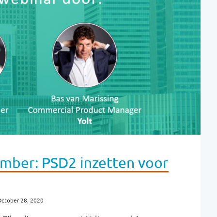
mber: PSD2 inzetten voor
October 28, 2020