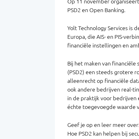
Op 11 november organiseert 
PSD2 en Open Banking.
Yolt Technology Services is 
Europa, die AIS- en PIS-ver
financiële instellingen en am
Bij het maken van financiële
(PSD2) een steeds grotere rol
alleenrecht op financiële d
ook andere bedrijven real-t
in de praktijk voor bedrijven
échte toegevoegde waarde v
Geef je op en leer meer ove
Hoe PSD2 kan helpen bij secu