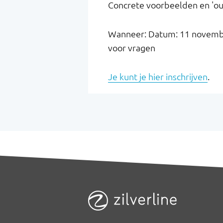
Concrete voorbeelden en 'ou
Wanneer: Datum: 11 november
voor vragen
Je kunt je hier inschrijven
.