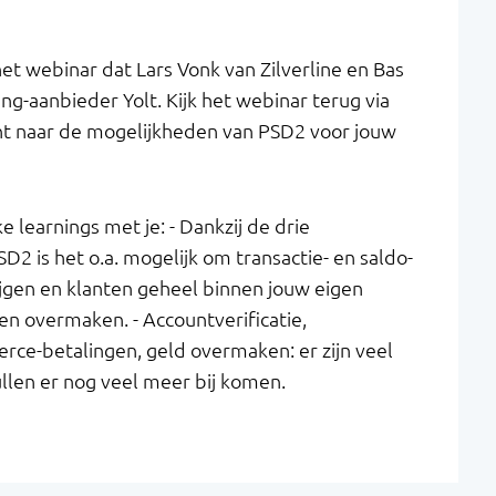
et webinar dat Lars Vonk van Zilverline en Bas
ng-aanbieder Yolt. Kijk het webinar terug via
ent naar de mogelijkheden van PSD2 voor jouw
 learnings met je: - Dankzij de drie
D2 is het o.a. mogelijk om transactie- en saldo-
ijgen en klanten geheel binnen jouw eigen
en overmaken. - Accountverificatie,
rce-betalingen, geld overmaken: er zijn veel
ullen er nog veel meer bij komen.