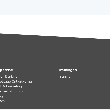
pertise
Trainingen
en Banking
Training
plicatie Ontwikkeling
I Ontwikkeling
ternet of Things
og
ses