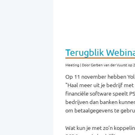
Terugblik Webin
Meeting | Door Gerben van der Vuurst op
Op 11 november hebben Yolt 
"Haal meer uit je bedrijf me
financiële software speelt P
bedrijven dan banken kunnen
om betaalgegevens te gebru
Wat kun je met zo’n koppeli