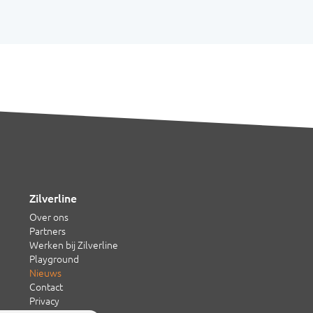
Zilverline
Over ons
Partners
Werken bij Zilverline
Playground
Nieuws
Contact
Privacy