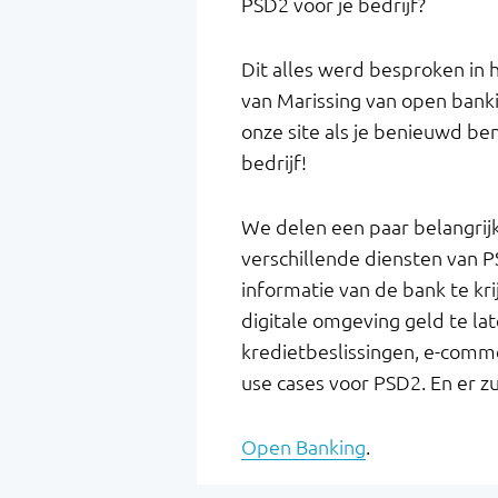
PSD2 voor je bedrijf?
Dit alles werd besproken in h
van Marissing van open banki
onze site als je benieuwd b
bedrijf!
We delen een paar belangrijke
verschillende diensten van PS
informatie van de bank te kr
digitale omgeving geld te lat
kredietbeslissingen, e-comme
use cases voor PSD2. En er z
Open Banking
.