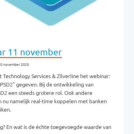
ar 11 november
 20 november 2020
Technology Services & Zilverline het webinar:
t PSD2" gegeven. Bij de ontwikkeling van
SD2 een steeds grotere rol. Ook andere
 nu namelijk real-time koppelen met banken
iken.
ng? En wat is de échte toegevoegde waarde van