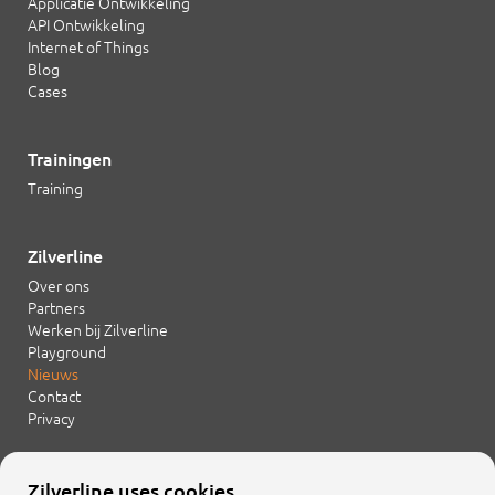
Applicatie Ontwikkeling
API Ontwikkeling
Internet of Things
Blog
Cases
Trainingen
Training
Zilverline
Over ons
Partners
Werken bij Zilverline
Playground
Nieuws
Contact
Privacy
Zilverline uses cookies