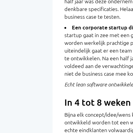
half jaar was deze onderneme
denkbare specificaties. Hel
business case te testen.
Een corporate startup di
startup gaat in zee met een
worden werkelijk prachtige
uiteindelijk gaat er een team
te ontwikkelen. Na een half ja
voldeed aan de verwachting
niet de business case mee k
Echt lean software ontwikkelen
In 4 tot 8 weke
Bijna elk concept/idee/wens k
ontwikkeld worden tot een
echte eindklanten volwaardi