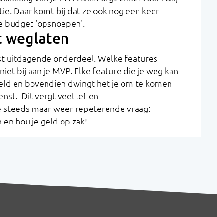
e. Daar komt bij dat ze ook nog een keer
e budget 'opsnoepen'.
t weglaten
est uitdagende onderdeel. Welke features
iet bij aan je MVP. Elke feature die je weg kan
e geld en bovendien dwingt het je om te komen
enst. Dit vergt veel lef en
 steeds maar weer repeterende vraag:
en hou je geld op zak!