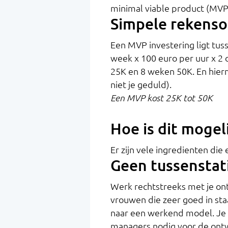
minimal viable product (MV
Simpele rekens
Een MVP investering ligt tus
week x 100 euro per uur x 2 
25K en 8 weken 50K. En hierm
niet je geduld).
Een MVP kost 25K tot 50K
Hoe is dit mogel
Er zijn vele ingredienten die 
Geen tussenstat
Werk rechtstreeks met je ont
vrouwen die zeer goed in staa
naar een werkend model. Je h
managers nodig voor de ontwi