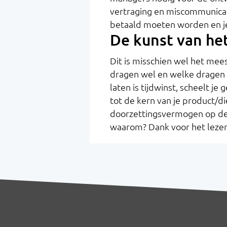
vertraging en miscommunicati
betaald moeten worden en j
De kunst van he
Dit is misschien wel het me
dragen wel en welke dragen n
laten is tijdwinst, scheelt j
tot de kern van je product/di
doorzettingsvermogen op de
waarom? Dank voor het lezen 