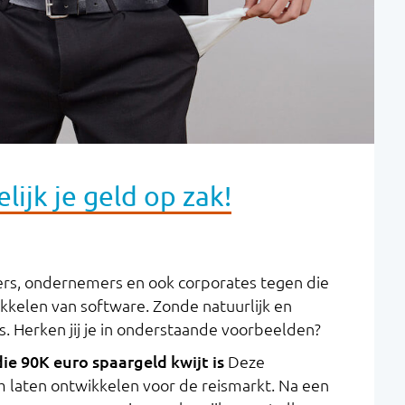
ijk je geld op zak!
rs, ondernemers en ook corporates tegen die
kkelen van software. Zonde natuurlijk en
s. Herken jij je in onderstaande voorbeelden?
ie 90K euro spaargeld kwijt is
Deze
 laten ontwikkelen voor de reismarkt. Na een