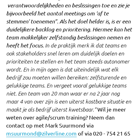
verantwoordelijkheden en beslissingen toe en zie je
bijvoorbeeld het aantal meetings om ‘af te
stemmen’ toenemen”. Als het doel helder is, is er een
duidelijkere backlog en prioritering. Hiermee kan het
team makkelijker zelfstandig beslissingen nemen en
heeft het focus.
In de praktijk merk ik dat teams en
ook stakeholders snel leren om duidelijk doelen en
prioriteiten te stellen en het team steeds autonomer
wordt. En in mijn ogen is dat uiteindelijk wat elk
bedrijf zou moeten willen bereiken: zelfsturende en
gelukkige teams. En vergeet vooral gelukkige teams
niet. Een team van 20 man waar er na 2 jaar nog
maar 4 van over zijn is een uiterst kostbare situatie en
maakt je als bedrijf uiterst kwetsbaar.”
Wil je meer
weten over agile/scrum training? Neem dan
contact op met Mark Suurmond via
msuurmond@zilverline.com
of via 020 - 754 21 65