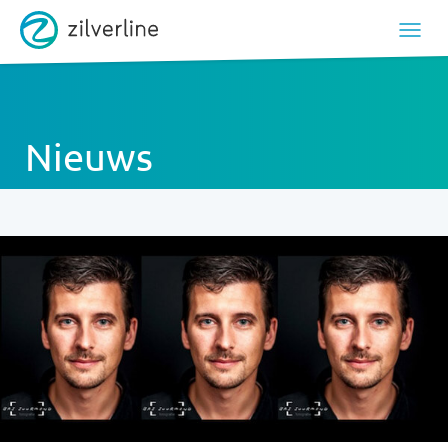
Nieuws