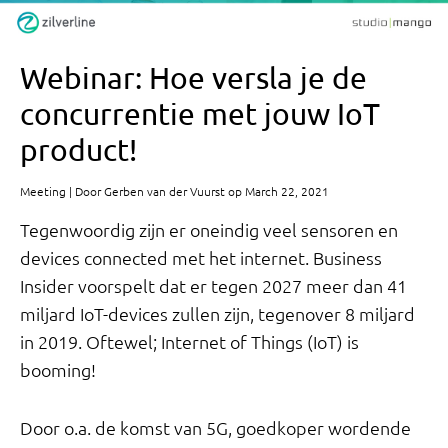
Webinar: Hoe versla je de
concurrentie met jouw IoT
product!
Meeting | Door Gerben van der Vuurst op March 22, 2021
Tegenwoordig zijn er oneindig veel sensoren en
devices connected met het internet. Business
Insider voorspelt dat er tegen 2027 meer dan 41
miljard IoT-devices zullen zijn, tegenover 8 miljard
in 2019. Oftewel; Internet of Things (IoT) is
booming!
Door o.a. de komst van 5G, goedkoper wordende