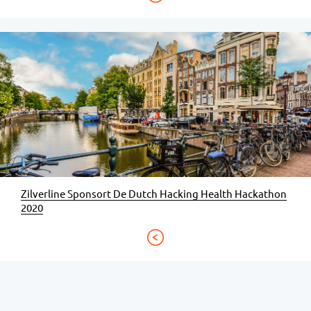
Zilverline Sponsort De Dutch Hacking Health Hackathon
2020