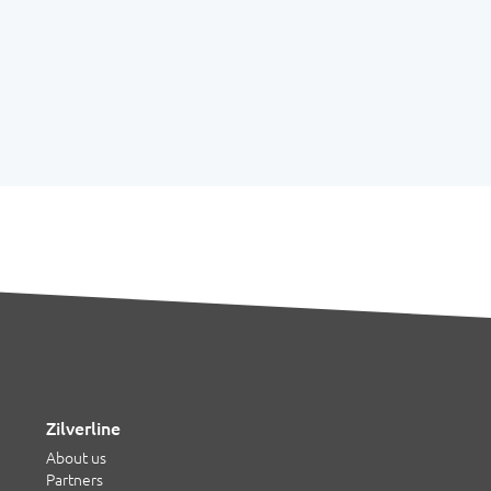
Zilverline
About us
Partners