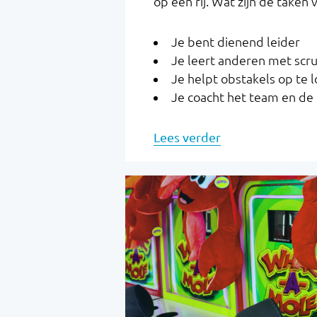
op een rij. Wat zijn de taken
Je bent dienend leider
Je leert anderen met scr
Je helpt obstakels op te 
Je coacht het team en de 
Lees verder