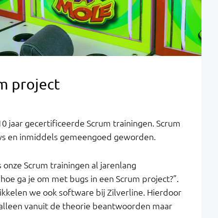
m project
10 jaar gecertificeerde Scrum trainingen. Scrum
ieuws en inmiddels gemeengoed geworden.
ns onze Scrum trainingen al jarenlang
hoe ga je om met bugs in een Scrum project?”.
kkelen we ook software bij Zilverline. Hierdoor
alleen vanuit de theorie beantwoorden maar