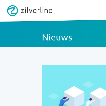
Nieuws