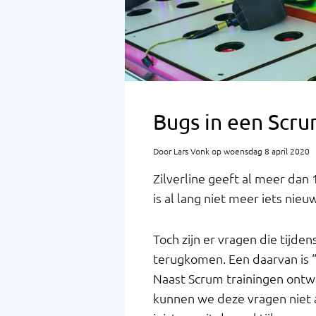
Bugs in een Scru
Door Lars Vonk op woensdag 8 april 2020
Zilverline geeft al meer dan 
is al lang niet meer iets n
Toch zijn er vragen die tijde
terugkomen. Een daarvan is “
Naast Scrum trainingen ontwi
kunnen we deze vragen niet 