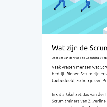
Wat zijn de Scru
Door Bas van der Hoek op woensdag 24 apr
Vaak vragen mensen wat Scru
bedrijf. Binnen Scrum zijn er 
toebedeeld, zo heb je een P
In dit artikel zet Bas van de
Scrum trainers van Zilverlin