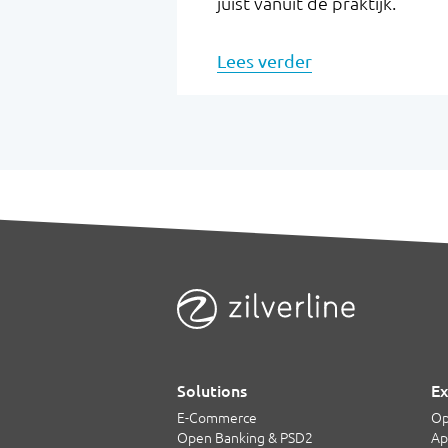
juist vanuit de praktijk.
Lees verder
Solutions
Ex
E-Commerce
Op
Open Banking & PSD2
Ap