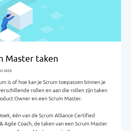
m Master taken
il 2020
m is of hoe kan je Scrum toepassen binnen je
verschillende rollen en aan die rollen zijn taken
roduct Owner en een Scrum Master.
r Hoek, één van de Scrum Alliance Certified
e & Agile Coach, de taken van een Scrum Master