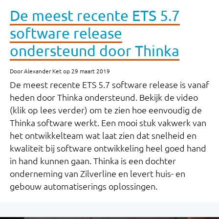
De meest recente ETS 5.7
software release
ondersteund door Thinka
Door Alexander Ket op 29 maart 2019
De meest recente ETS 5.7 software release is vanaf
heden door Thinka ondersteund. Bekijk de video
(klik op lees verder) om te zien hoe eenvoudig de
Thinka software werkt. Een mooi stuk vakwerk van
het ontwikkelteam wat laat zien dat snelheid en
kwaliteit bij software ontwikkeling heel goed hand
in hand kunnen gaan.
Thinka is een dochter
onderneming van Zilverline en levert huis- en
gebouw automatiserings oplossingen.