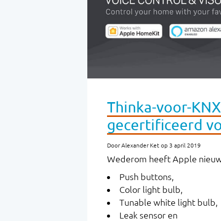
Thinka-voor-KNX
gecertificeerd v
Door Alexander Ket op 3 april 2019
Wederom heeft Apple nieuw
Push buttons,
Color light bulb,
Tunable white light bulb,
Leak sensor en