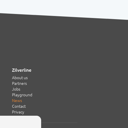
Zilverline
About us
Partners
Jobs
Playground
News
Contact
Privacy