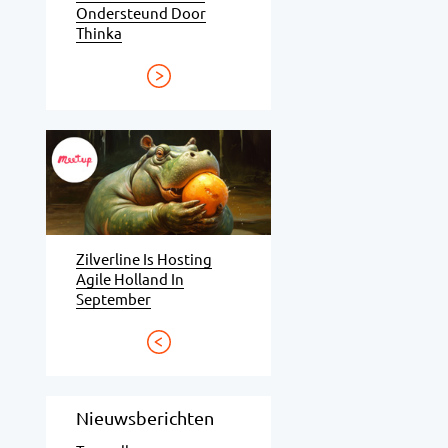
Ondersteund Door
Thinka
Zilverline Is Hosting
Agile Holland In
September
Nieuwsberichten