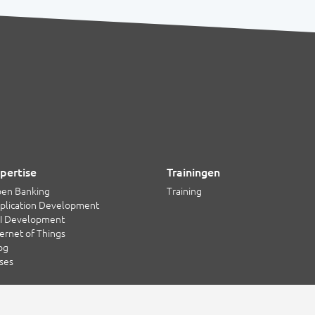
pertise
Trainingen
en Banking
Training
plication Development
I Development
ternet of Things
og
ses